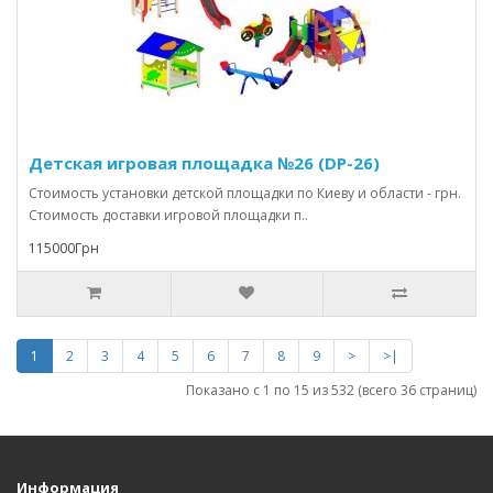
Детская игровая площадка №26 (DP-26)
Стоимость установки детской площадки по Киеву и области - грн.
Стоимость доставки игровой площадки п..
115000Грн
1
2
3
4
5
6
7
8
9
>
>|
Показано с 1 по 15 из 532 (всего 36 страниц)
Информация