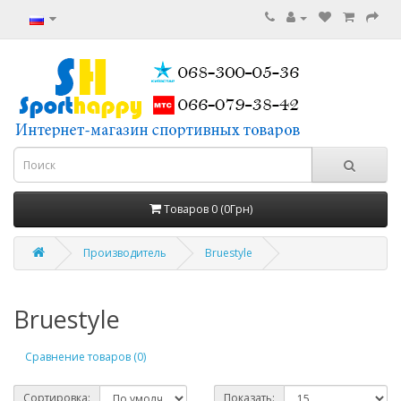
Товаров 0 (0Грн)
Производитель
Bruestyle
Bruestyle
Сравнение товаров (0)
Сортировка:
Показать: