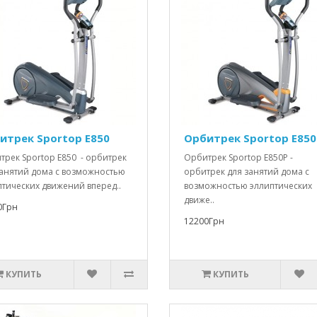
итрек Sportop E850
Орбитрек Sportop E850
трек Sportop E850 - орбитрек
Орбитрек Sportop E850P -
занятий дома с возможностью
орбитрек для занятий дома с
птических движений вперед..
возможностью эллиптических
движе..
0Грн
12200Грн
КУПИТЬ
КУПИТЬ