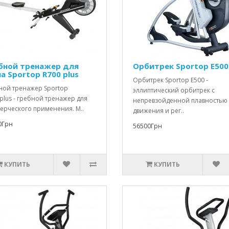
бной тренажер для
Орбитрек Sportop E500
а Sportop R700 plus
Орбитрек Sportop E500 -
ной тренажер Sportop
эллиптический орбитрек с
plus - гребной тренажер для
непревзойденной плавностью
ерческого применения. М..
движения и рег..
0Грн
56500Грн
КУПИТЬ
КУПИТЬ