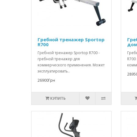
Гребной тренажер Sportop
Гре
R700
дом
Гребной тренажер Sportop R700 -
Греб
гребной тренажер для
R700 
коммерческого применения. Может
комм
эксплуатировать..
2895
26900Грн
КУПИТЬ