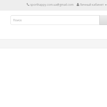
sporthappy.com.ua@gmail.com
Личный кабинет