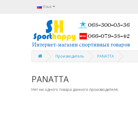
Язык
Производитель
PANATTA
PANATTA
Нет ни одного товара данного производителя.