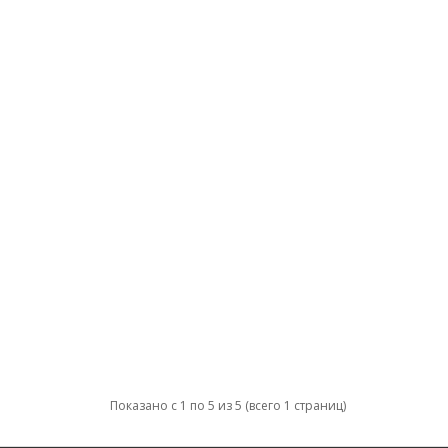
Показано с 1 по 5 из 5 (всего 1 страниц)