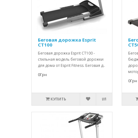
Беговая дорожка Esprit
Бег
CT100
CT5
Беговая дорожка Esprit CT100 -
Бегов
стильная модель беговой дорожки
бюдж
для дома от Esprit Fitness. Беговая д..
дорож
мотор
0Грн
0Грн
КУПИТЬ