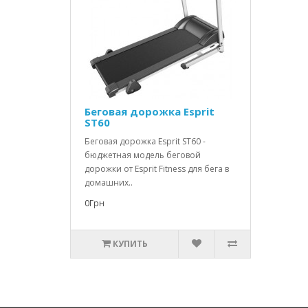
Беговая дорожка Esprit
ST60
Беговая дорожка Esprit ST60 -
бюджетная модель беговой
дорожки от Esprit Fitness для бега в
домашних..
0Грн
КУПИТЬ