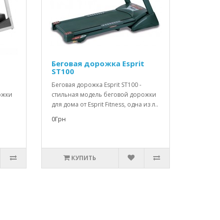
t
Беговая дорожка Esprit
ST100
Беговая дорожка Esprit ST100 -
ожки
стильная модель беговой дорожки
для дома от Esprit Fitness, одна из л..
0Грн
КУПИТЬ