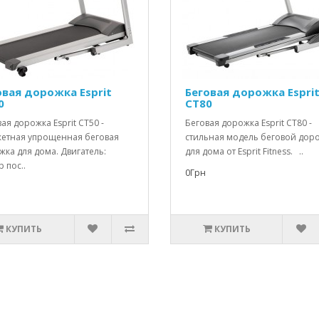
овая дорожка Esprit
Беговая дорожка Espri
0
CT80
ая дорожка Esprit СT50 -
Беговая дорожка Esprit CT80 -
етная упрощенная беговая
стильная модель беговой дор
ка для дома. Двигатель:
для дома от Esprit Fitness. ..
 пос..
0Грн
КУПИТЬ
КУПИТЬ