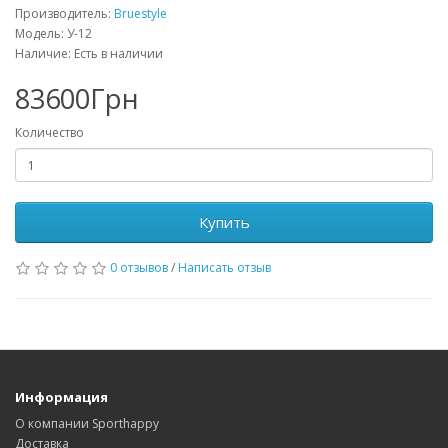
Производитель:
Bruestyle
Модель: У-12
Наличие: Есть в наличии
83600Грн
Количество
Купить
0 отзывов
/
Написать отзыв
Информация
О компании Sporthappy
Доставка