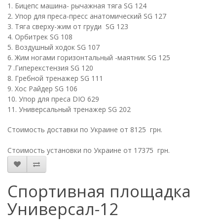
1. Бицепс машина- рычажная тяга SG 124
2. Упор для преса-пресс анатомический SG 127
3. Тяга сверху-жим от груди SG 123
4. Орбитрек SG 108
5. Воздушный ходок SG 107
6. Жим ногами горизонтальный -маятник SG 125
7 .Гиперекстензия SG 120
8. Гребной тренажер SG 111
9. Хос Райдер SG 106
10. Упор для преса DIO 629
11. Универсальный тренажер SG 202
Стоимость доставки по Украине от 8125 грн.
Стоимость установки по Украине от 17375 грн.
Спортивная площадка
Универсал-12