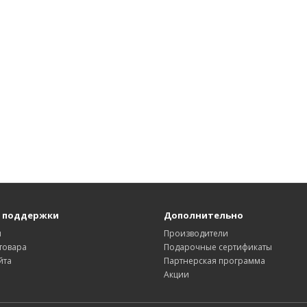
 поддержки
Дополнительно
ы
Производители
товара
Подарочные сертификаты
йта
Партнерская программа
Акции