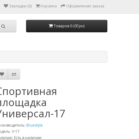
Закладки (0)
Корзина
Оформление заказа
Товаров 0 (0Грн)
Спортивная
площадка
Универсал-17
роизводитель:
Bruestyle
дель: У-17
личие: Есть в наличии