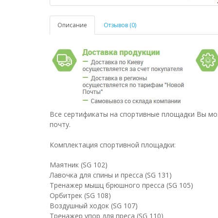
Описание
Отзывов (0)
Все сертификаты на спортивные площадки Вы мо
почту.
Комплектация спортивной площадки:
Маятник (SG 102)
Лавочка для спины и пресса (SG 131)
Тренажер мышц брюшного пресса (SG 105)
Орбитрек (SG 108)
Воздушный ходок (SG 107)
Тренажер упор для преса (SG 110)