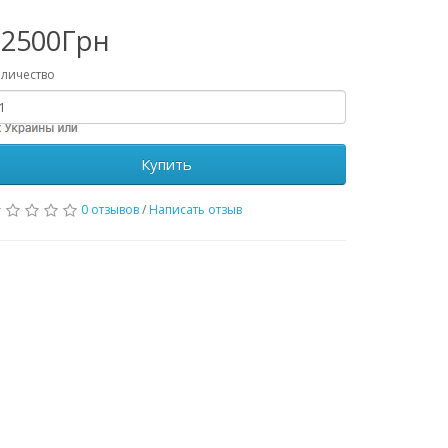
82500Грн
личество
Купить
0 отзывов
/
Написать отзыв