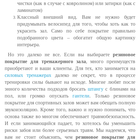
чистки (как в случае с ковролином) или затирки (как с
ламинатом)
Классный внешний вид. Вам не нужно будет
придумывать велосипед для того, чтобы хоть как то
украсить зал. Само по себе покрытие правильно
подобранного цвета – обогатит общую картинку
интерьера.
Но это далеко не все. Если вы выбираете
резиновое
покрытие для тренажерного зала
, много преимуществ
приобретают и ваши клиенты. Для тех, кто занимается на
силовых тренажерах
далеко не секрет, что в процессе
тренировки силы бывают на исходе. Многие любят после
энного количества подходов бросать
штангу
с блинами на
пол, или громко опускать
гантели
. Только резиновое
покрытие для спортивных залов может вам обещать полную
звукоизоляцию. Кроме того, важно и нужно понимать, что
основа также во многом обеспечивает травмобезопасность.
И если занимающийся падает, то хотелось бы уменьшить
риски забоя или более серьезных травм. Мы надеемся, что
вам не стоит объяснять, чем
резиновое покрытие для