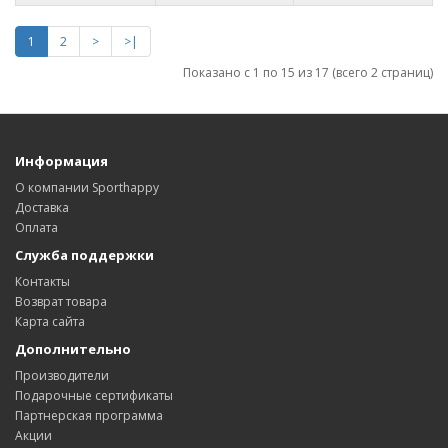
1
2
>
>|
Показано с 1 по 15 из 17 (всего 2 страниц)
Информация
О компании Sporthappy
Доставка
Оплата
Служба поддержки
Контакты
Возврат товара
Карта сайта
Дополнительно
Производители
Подарочные сертификаты
Партнерская программа
Акции