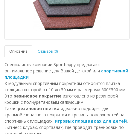
Описание
Отзывов (0)
Специалисты компании Sporthappy предлагают
оптимальное решение для Вашей детской или
спортивной
площадки
.
К модульным спортивным покрытиям относится плитка
толщина которой от 10 до 50 мм и размерами 500*500 мм.
Это
резиновое покрытие
изготовлено из резиновой
крошки с полиуретановым связующим.
Такая
резиновая плитка
идеально подойдет для
травмобезопасного покрытия из резины поверхностей на
спортивных площадках,
игровых площадках для детей
,
фитнесс-клубах, спортзалах, где проводят тренировки по
тяжелой атлетике.