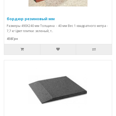
бордюр резиновый мм
Размеры 490Х240 мм Толщина - 40 мм Вес 1 квадратного метра -
7,7 кг Цвет плитки: зеленый, т..
458Грн