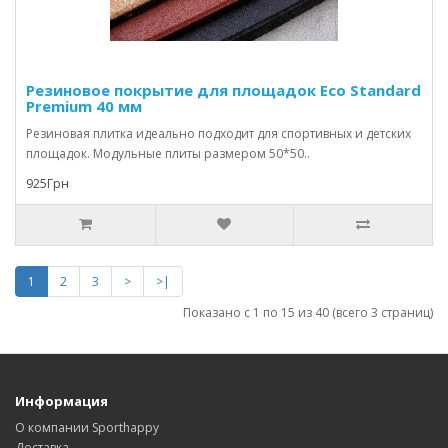
Резиновое покрытие для площадок Eco Standard
Premium 40 мм
Резиновая плитка идеально подходит для спортивных и детских
площадок. Модульные плиты размером 50*50..
925Грн
1
2
3
>
>|
Показано с 1 по 15 из 40 (всего 3 страниц)
Информация
О компании Sporthappy
Доставка