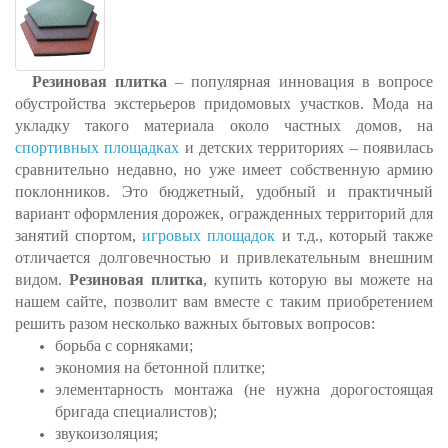
Резиновая плитка
– популярная инновация в вопросе
обустройства экстерьеров придомовых участков. Мода на
укладку такого материала около частных домов, на
спортивных площадках
и детских территориях – появилась
сравнительно недавно, но уже имеет собственную армию
поклонников. Это бюджетный, удобный и практичный
вариант оформления дорожек, огражденных территорий для
занятий спортом,
игровых площадок
и т.д., который также
отличается долговечностью и привлекательным внешним
видом.
Резиновая плитка
, купить которую вы можете на
нашем сайте, позволит вам вместе с таким приобретением
решить разом несколько важных бытовых вопросов:
борьба с сорняками;
экономия на бетонной плитке;
элементарность монтажа (не нужна дорогостоящая
бригада специалистов);
звукоизоляция;