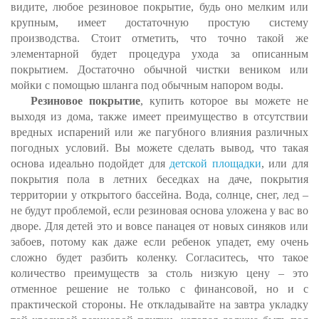
видите, любое резиновое покрытие, будь оно мелким или
крупным, имеет достаточную простую систему
производства. Стоит отметить, что точно такой же
элементарной будет процедура ухода за описанным
покрытием. Достаточно обычной чистки веником или
мойки с помощью шланга под обычным напором воды.
Резиновое покрытие
, купить которое вы можете не
выходя из дома, также имеет преимущество в отсутствии
вредных испарений или же пагубного влияния различных
погодных условий. Вы можете сделать вывод, что такая
основа идеально подойдет для
детской площадки
, или для
покрытия пола в летних беседках на даче, покрытия
территории у открытого бассейна. Вода, солнце, снег, лед –
не будут проблемой, если резиновая основа уложена у вас во
дворе. Для детей это и вовсе панацея от новых синяков или
забоев, потому как даже если ребенок упадет, ему очень
сложно будет разбить коленку. Согласитесь, что такое
количество преимуществ за столь низкую цену – это
отменное решение не только с финансовой, но и с
практической стороны. Не откладывайте на завтра укладку