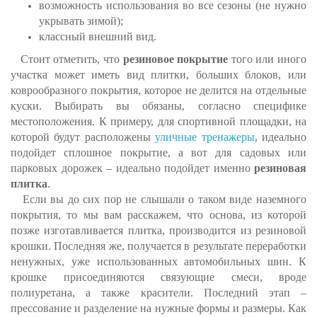
возможность использования во все сезоны (не нужно
укрывать зимой);
классный внешний вид.
Стоит отметить, что
резиновое покрытие
того или иного
участка может иметь вид плитки, больших блоков, или
коврообразного покрытия, которое не делится на отдельные
куски. Выбирать вы обязаны, согласно специфике
местоположения. К примеру, для спортивной площадки, на
которой будут расположены
уличные тренажеры
, идеально
подойдет сплошное покрытие, а вот для садовых или
парковых дорожек – идеально подойдет именно
резиновая
плитка
.
Если вы до сих пор не слышали о таком виде наземного
покрытия, то мы вам расскажем, что основа, из которой
позже изготавливается плитка, производится из резиновой
крошки. Последняя же, получается в результате переработки
ненужных, уже использованных автомобильных шин. К
крошке присоединяются связующие смеси, вроде
полиуретана, а также красители. Последний этап –
прессование и разделение на нужные формы и размеры. Как