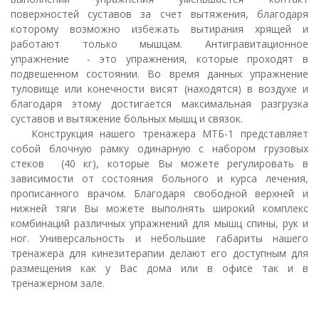
поверхностей суставов за счет вытяжения, благодаря
которому возможно избежать вытирания хрящей и
работают только мышцам. Антигравитационное
упражнение - это упражнения, которые проходят в
подвешенном состоянии. Во время данных упражнение
туловище или конечности висят (находятся) в воздухе и
благодаря этому достигается максимальная разгрузка
суставов и вытяжение больных мышц и связок.
Конструкция нашего тренажера МТБ-1 представляет
собой блочную рамку одинарную с набором грузовых
стеков (40 кг), которые Вы можете регулировать в
зависимости от состояния больного и курса лечения,
прописанного врачом. Благодаря свободной верхней и
нижней тяги Вы можете выполнять широкий комплекс
комбинаций различных упражнений для мышц спины, рук и
ног. Универсальность и небольшие габариты нашего
тренажера для кинезитерапии делают его доступным для
размещения как у Вас дома или в офисе так и в
тренажерном зале.