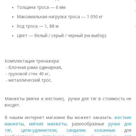
Толщина троса — 6 мм
Максимальная нагрузка троса — 1 050 кг
Ход троса — 1, 88 м
Цвет — белый / серый / черный (на выбор)
Комплектация тренажера:
- блочная рама
одинарная
,
- грузовой стек 40 кг,
- металлический трос.
Манжеты (мягки и жесткие), ручки для тяг в стоимость не
входят.
В нашем интернет магазине Вы можеет заказать:
жесткие
манжеты
,
мягкие манжеты
, разнообразные
ручки для
тяг
,
цепи-удлинители
,
сандалии кожанные
для