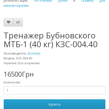
реабилитации,
петельные ручки
и
скамью для
кинезитерапии
.
Тренажер Бубновского
МТБ-1 (40 кг) КЗС-004.40
Производитель:
Bruestyle
Модель: КЗС-004.40
Наличие: Есть в наличии
16500Грн
Количество
Купить