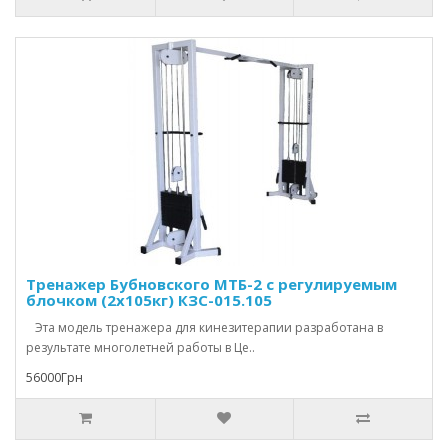
Тренажер Бубновского МТБ-2 с регулируемым
блочком (2х105кг) КЗС-015.105
Эта модель тренажера для кинезитерапии разработана в
результате многолетней работы в Це..
56000Грн