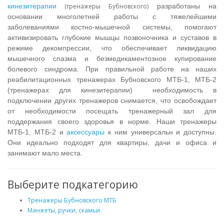
кинезитерапии
(тренажеры Бубновского)
разработаны на
основании многолетней работы с тяжелейшими
заболеваниями костно-мышечной системы, помогают
активизировать глубокие мышцы позвоночника и суставов в
режиме декомпрессии, что обеспечивает ликвидацию
мышечного спазма и безмедикаментозное купирование
болевого синдрома. При правильной работе на наших
реабилитационных тренажерах Бубновского МТБ-1, МТБ-2
(тренажерах для кинезитерапии) необходимость в
подключении других тренажеров снимается, что освобождает
от необходимости посещать тренажерный зал для
поддержания своего здоровья в норме. Наши тренажеры
МТБ-1, МТБ-2 и
аксессуары
к ним универсальн и доступны.
Они идеально подходят для квартиры, дачи и офиса и
занимают мало места.
Выберите подкатегорию
Тренажеры Бубновского МТБ
Манжеты, ручки, скамьи