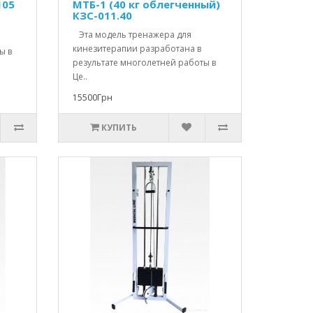
105
МТБ-1 (40 кг облегченный)
КЗС-011.40
Эта модель тренажера для
кинезитерапии разработана в
ы в
результате многолетней работы в
Це..
15500Грн
КУПИТЬ