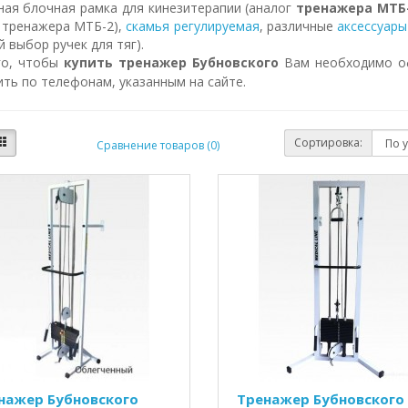
ная блочная рамка для кинезитерапии (аналог
тренажера МТБ
г тренажера МТБ-2),
скамья регулируемая
, различные
аксессуары
 выбор ручек для тяг).
го, чтобы
купить тренажер Бубновского
Вам необходимо оф
ть по телефонам, указанным на сайте.
Сортировка:
Сравнение товаров (0)
нажер Бубновского
Тренажер Бубновского