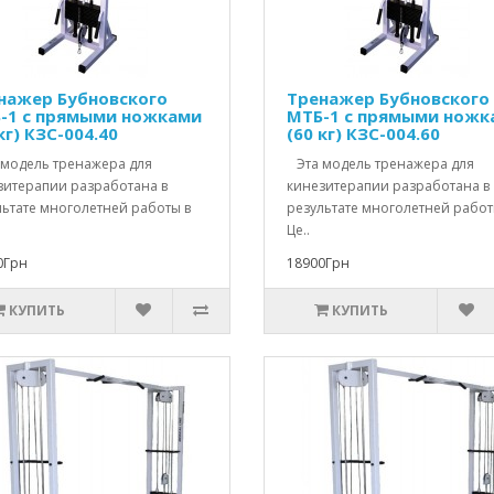
нажер Бубновского
Тренажер Бубновского
-1 с прямыми ножками
МТБ-1 с прямыми ножк
кг) КЗС-004.40
(60 кг) КЗС-004.60
модель тренажера для
Эта модель тренажера для
зитерапии разработана в
кинезитерапии разработана в
льтате многолетней работы в
результате многолетней работ
Це..
0Грн
18900Грн
КУПИТЬ
КУПИТЬ