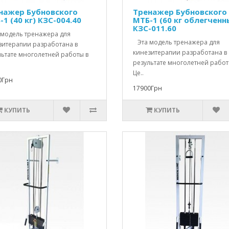
нажер Бубновского
Тренажер Бубновского
1 (40 кг) КЗС-004.40
МТБ-1 (60 кг облегченн
КЗС-011.60
модель тренажера для
Эта модель тренажера для
зитерапии разработана в
кинезитерапии разработана в
льтате многолетней работы в
результате многолетней работ
Це..
0Грн
17900Грн
КУПИТЬ
КУПИТЬ