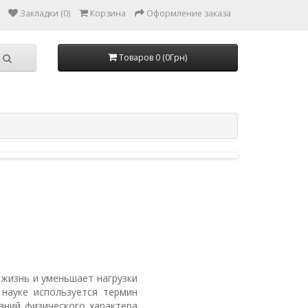
Закладки (0)
Корзина
Оформление заказа
Товаров 0 (0Грн)
 жизнь и уменьшает нагрузки
 науке используется термин
аний физического характера