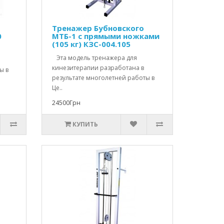
Тренажер Бубновского
0
МТБ-1 с прямыми ножками
(105 кг) КЗС-004.105
Эта модель тренажера для
кинезитерапии разработана в
ы в
результате многолетней работы в
Це..
24500Грн
КУПИТЬ