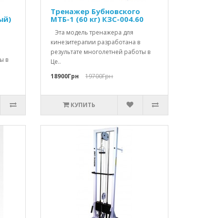
Тренажер Бубновского
ый)
МТБ-1 (60 кг) КЗС-004.60
Эта модель тренажера для
кинезитерапии разработана в
результате многолетней работы в
ы в
Це..
18900Грн
19700Грн
КУПИТЬ