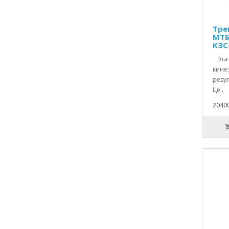
Тре
МТБ
КЗС
Эта 
кине
резу
Це..
2040