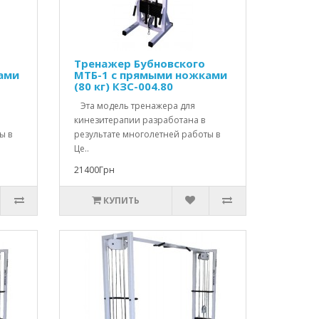
Тренажер Бубновского
ами
МТБ-1 с прямыми ножками
(80 кг) КЗС-004.80
Эта модель тренажера для
кинезитерапии разработана в
ы в
результате многолетней работы в
Це..
21400Грн
КУПИТЬ