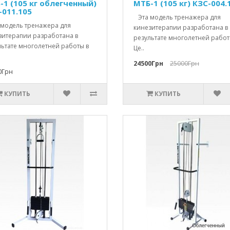
-1 (105 кг облегченный)
МТБ-1 (105 кг) КЗС-004.
-011.105
Эта модель тренажера для
модель тренажера для
кинезитерапии разработана в
зитерапии разработана в
результате многолетней работ
льтате многолетней работы в
Це..
24500Грн
25000Грн
0Грн
КУПИТЬ
КУПИТЬ