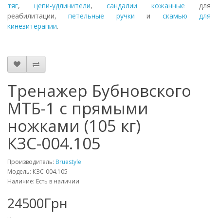
тяг
,
цепи-удлинители
,
сандалии кожанные
для
реабилитации,
петельные ручки
и
скамью для
кинезитерапии
.
Тренажер Бубновского
МТБ-1 с прямыми
ножками (105 кг)
КЗС-004.105
Производитель:
Bruestyle
Модель: КЗС-004.105
Наличие: Есть в наличии
24500Грн