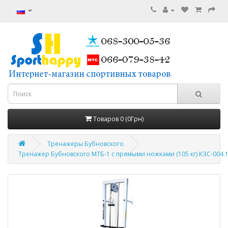
Товаров 0 (0Грн)
Тренажеры Бубновского
Тренажер Бубновского МТБ-1 с прямыми ножками (105 кг) КЗС-004.