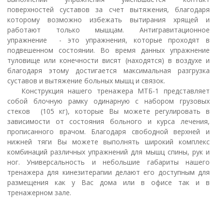
поверхностей суставов за счет вытяжения, благодаря
которому возможно избежать вытирания хрящей и
работают только мышцам. Антигравитационное
упражнение - это упражнения, которые проходят в
подвешенном состоянии. Во время данных упражнение
туловище или конечности висят (находятся) в воздухе и
благодаря этому достигается максимальная разгрузка
суставов и вытяжение больных мышц и связок.
Конструкция нашего тренажера МТБ-1 представляет
собой блочную рамку одинарную с набором грузовых
стеков (105 кг), которые Вы можете регулировать в
зависимости от состояния больного и курса лечения,
прописанного врачом. Благодаря свободной верхней и
нижней тяги Вы можете выполнять широкий комплекс
комбинаций различных упражнений для мышц спины, рук и
ног. Универсальность и небольшие габариты нашего
тренажера для кинезитерапии делают его доступным для
размещения как у Вас дома или в офисе так и в
тренажерном зале.