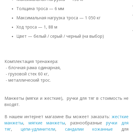
Толщина троса — 6 мм
Максимальная нагрузка троса — 1 050 кг
Ход троса — 1, 88 м
Цвет — белый / серый / черный (на выбор)
Комплектация тренажера:
- блочная рама одинарная,
- грузовой стек 60 кг,
- металлический трос.
Манжеты (мягки и жесткие), ручки для тяг в стоимость не
входят.
В нашем интернет магазине Вы можеет заказать:
жесткие
манжеты
,
мягкие манжеты
, разнообразные
ручки для
тяг
,
цепи-удлинители
,
сандалии кожанные
для