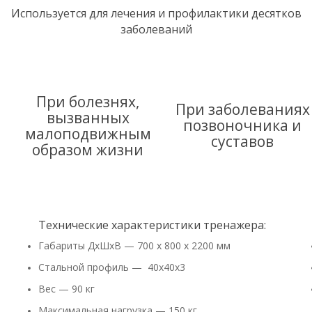
Используется для лечения и профилактики десятков
заболеваний
При болезнях,
При заболеваниях
вызванных
позвоночника и
малоподвижным
суставов
образом жизни
Технические характеристики тренажера:
Габариты ДхШхВ — 700 х 800 х 2200 мм
Стальной профиль — 40х40х3
Вес — 90 кг
Максимальная нагрузка — 150 кг