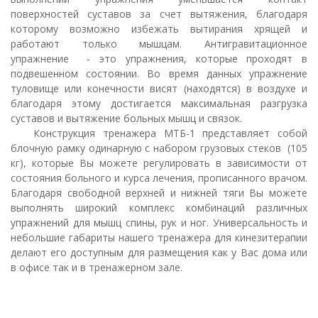
поверхностей суставов за счет вытяжения, благодаря
которому возможно избежать вытирания хрящей и
работают только мышцам. Антигравитационное
упражнение - это упражнения, которые проходят в
подвешенном состоянии. Во время данных упражнение
туловище или конечности висят (находятся) в воздухе и
благодаря этому достигается максимальная разгрузка
суставов и вытяжение больных мышц и связок.
Конструкция тренажера МТБ-1 представляет собой
блочную рамку одинарную с набором грузовых стеков (105
кг), которые Вы можете регулировать в зависимости от
состояния больного и курса лечения, прописанного врачом.
Благодаря свободной верхней и нижней тяги Вы можете
выполнять широкий комплекс комбинаций различных
упражнений для мышц спины, рук и ног. Универсальность и
небольшие габариты нашего тренажера для кинезитерапии
делают его доступным для размещения как у Вас дома или
в офисе так и в тренажерном зале.