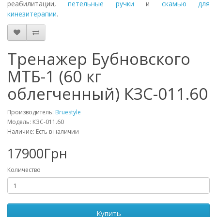
реабилитации,
петельные ручки
и
скамью для
кинезитерапии
.
Тренажер Бубновского
МТБ-1 (60 кг
облегченный) КЗС-011.60
Производитель:
Bruestyle
Модель: КЗС-011.60
Наличие: Есть в наличии
17900Грн
Количество
Купить