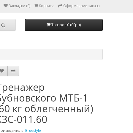
Закладки (0)
Корзина
Оформление заказа
Товаров 0 (0Грн)
Тренажер
Бубновского МТБ-1
(60 кг облегченный)
КЗС-011.60
роизводитель:
Bruestyle