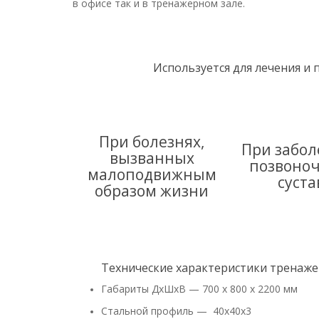
в офисе так и в тренажерном зале.
Используется для лечения и
При болезнях,
При забол
вызванных
позвоноч
малоподвижным
суста
образом жизни
Технические характеристики тренаже
Габариты ДхШхВ — 700 х 800 х 2200 мм
Стальной профиль — 40х40х3