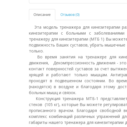
Описание
Отзывов (0)
Эта модель тренажера для кинезитерапии раз
кинезитерапии с больными с заболеваниями 
тренажеру для кинезитерапии (МТБ 1) Вы можете
подвижность Ваших суставов, убрать мышечные 
только.
Во время занятия на тренажере для кинези
движения, Декомпрессионность движения - это 
контакт поверхностей суставов за счет вытяж
хрящей и работают только мышцам. Антигра
проходят в подвешенном состоянии. Во врем
(находятся) в воздухе и благодаря этому дос
больных мышц и связок.
Конструкция тренажера МТБ-1 представляет 
стеков (105 кг), которые Вы можете регулироват
прописанного врачом. Благодаря свободной 
комплекс комбинаций различных упражнений дл
габариты нашего тренажера для кинезитерапии д