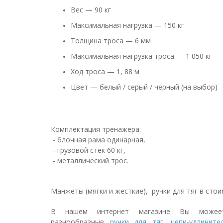
Вес — 90 кг
Максимальная нагрузка — 150 кг
Толщина троса — 6 мм
Максимальная нагрузка троса — 1 050 кг
Ход троса — 1, 88 м
Цвет — белый / серый / черный (на выбор)
Комплектация тренажера:
- блочная рама одинарная,
- грузовой стек 60 кг,
- металлический трос.
Манжеты (мягки и жесткие), ручки для тяг в стои
В нашем интернет магазине Вы можее
разнообразные
ручки для тяг
,
цепи-удлините