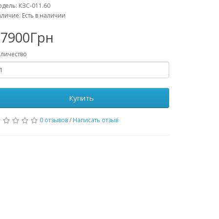
дель: КЗС-011.60
личие: Есть в наличии
17900Грн
личество
Купить
0 отзывов
/
Написать отзыв