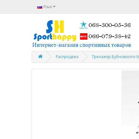
Язык
Распродажа
Тренажер Бубновского МТ