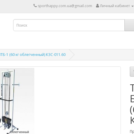
sporthappy.com.ua@gmail.com
Личный кабинет
Б-1 (60 кг облегченный) КЗС-011.60
П