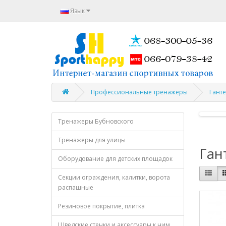
Язык
Профессиональные тренажеры
Гант
Тренажеры Бубновского
Тренажеры для улицы
Ган
Оборудование для детских площадок
Секции ограждения, калитки, ворота
распашные
Резиновое покрытие, плитка
Шведские стенки и аксессуары к ним