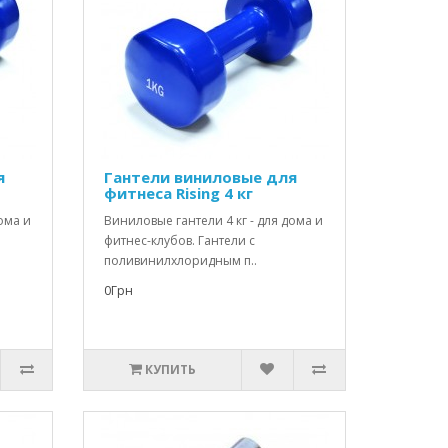
я
Гантели виниловые для
фитнеса Rising 4 кг
ома и
Виниловые гантели 4 кг - для дома и
фитнес-клубов. Гантели с
поливинилхлоридным п..
0Грн
КУПИТЬ