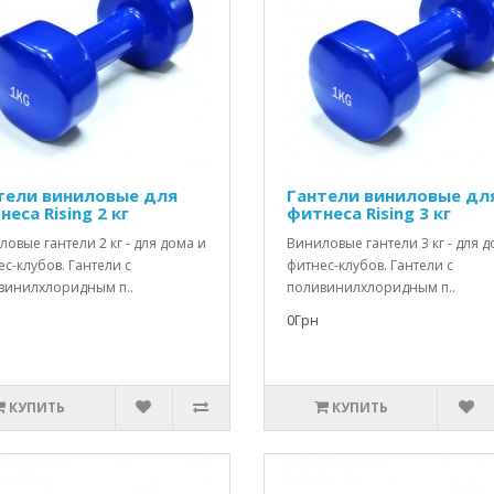
тели виниловые для
Гантели виниловые дл
еса Rising 2 кг
фитнеса Rising 3 кг
овые гантели 2 кг - для дома и
Виниловые гантели 3 кг - для д
с-клубов. Гантели с
фитнес-клубов. Гантели с
винилхлоридным п..
поливинилхлоридным п..
0Грн
КУПИТЬ
КУПИТЬ