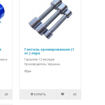
я
Гантель хромированная (1
кг.) пара
ома и
Гарантия: 12 месяцев
Производитель: Украина..
0Грн
КУПИТЬ