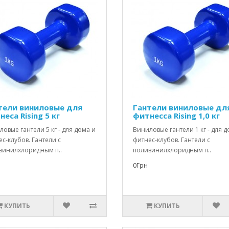
тели виниловые для
Гантели виниловые дл
еса Rising 5 кг
фитнесса Rising 1,0 кг
овые гантели 5 кг - для дома и
Виниловые гантели 1 кг - для д
с-клубов. Гантели с
фитнес-клубов. Гантели с
винилхлоридным п..
поливинилхлоридным п..
0Грн
КУПИТЬ
КУПИТЬ