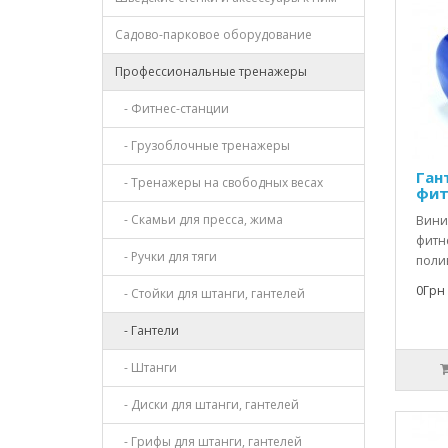
Садово-парковое оборудование
Профессиональные тренажеры
- Фитнес-станции
- Грузоблочные тренажеры
Ган
- Тренажеры на свободных весах
фитн
- Скамьи для пресса, жима
Винил
фитне
- Ручки для тяги
поли
0Грн
- Стойки для штанги, гантелей
- Гантели
- Штанги
- Диски для штанги, гантелей
- Грифы для штанги, гантелей