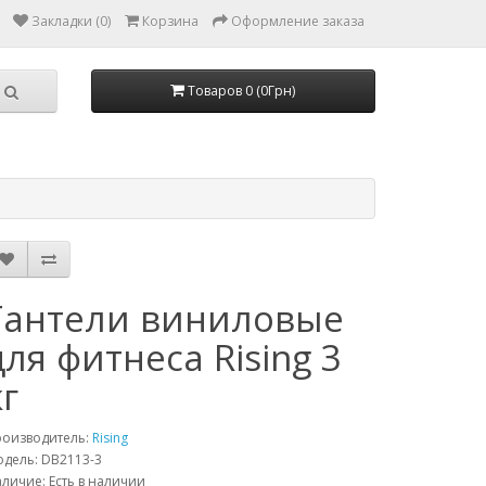
Закладки (0)
Корзина
Оформление заказа
Товаров 0 (0Грн)
Гантели виниловые
для фитнеса Rising 3
кг
роизводитель:
Rising
дель: DB2113-3
личие: Есть в наличии