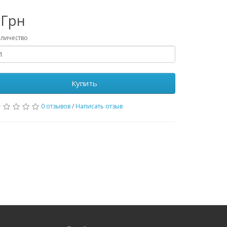
0Грн
личество
Купить
0 отзывов
/
Написать отзыв