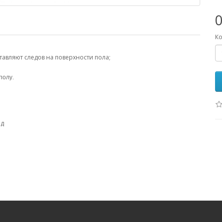
Ко
авляют следов на поверхности пола;
.
 полу
ид