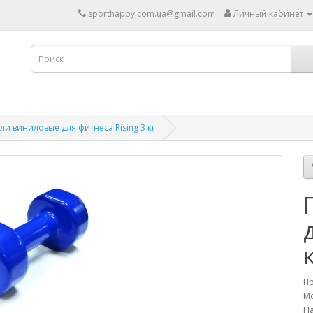
sporthappy.com.ua@gmail.com
Личный кабинет
ли виниловые для фитнеса Rising 3 кг
П
Мо
На