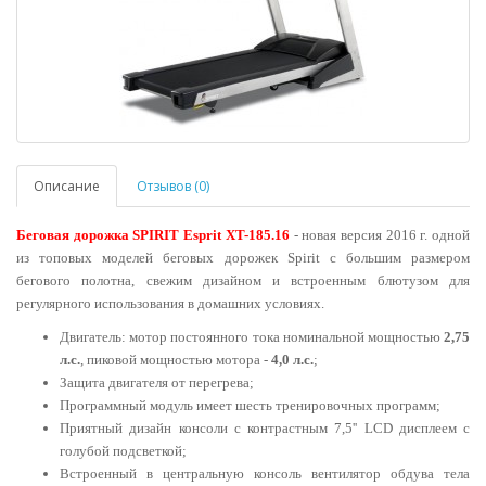
Описание
Отзывов (0)
Беговая дорожка SPIRIT Esprit XT-185.16
- новая версия 2016 г. одной
из топовых моделей беговых дорожек Spirit с большим размером
бегового полотна, свежим дизайном и встроенным блютузом для
регулярного использования в домашних условиях.
Двигатель: мотор постоянного тока номинальной мощностью
2,75
л.с.
, пиковой мощностью мотора -
4,0 л.с.
;
Защита двигателя от перегрева;
Программный модуль имеет шесть тренировочных программ;
Приятный дизайн консоли с контрастным 7,5'' LCD дисплеем с
голубой подсветкой;
Встроенный в центральную консоль вентилятор обдува тела