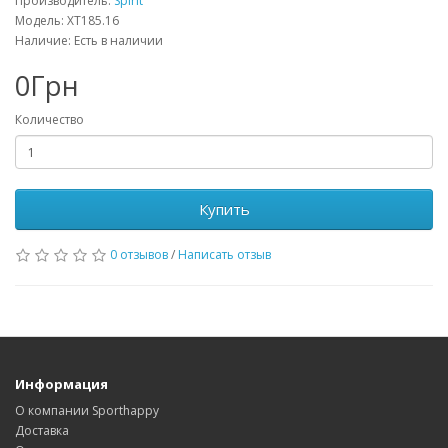
Производитель:
Spirit
Модель: XT185.16
Наличие: Есть в наличии
0Грн
Количество
Купить
0 отзывов
/
Написать отзыв
Информация
О компании Sporthappy
Доставка