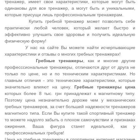
тренажер, имеет свои характеристики, которые могут быть
одинаковы для все тренажер, а могут быть и уникальными,
которые присущи лишь профессиональным тренажерам.
Купить гребной тренажер может позволить себе
практически любой человек, который желает быстро и
эффективно улучшить свое здоровье и получить идеальную
физическую форму!
У нас на сайте Вы можете найти исчерпывающие
характеристики и отзывы о многих гребных тренажерах!
Гребные тренажеры
, как и многие другие
професссиональные тренажеры, отличаются друг от друга не
только по цене, но и по техническим характеристикам. Но
главным отличия - это технические характеристики, которые
значительно влияют на цену.
Гребные тренажеры цена
которых более 8 тыс. грн принадлежат к магнитному типу.
Поэтому цена незначительно дороже чем у механических
гребных тренажеров, за счет большей надежности тренажеров
магнитного типа. Если Вы купите такой спортивный тренажер
то можете надолго забыть о плохом самочувствии и признаках
ожирения. Ваша фигура станет идеальной, как у
профессиональных гребцов!
Цена на гребные тренажеры в спортивном интернет магазине