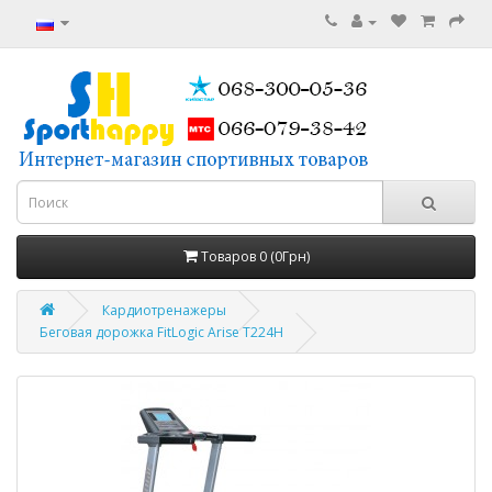
Товаров 0 (0Грн)
Кардиотренажеры
Беговая дорожка FitLogic Arise T224H