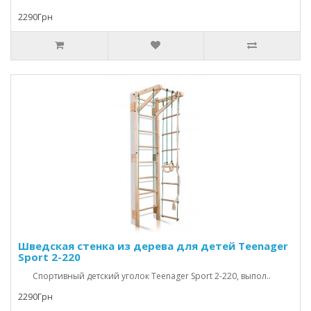
2290Грн
Шведская стенка из дерева для детей Teenager
Sport 2-220
Спортивный детский уголок Teenager Sport 2-220, выпол..
2290Грн