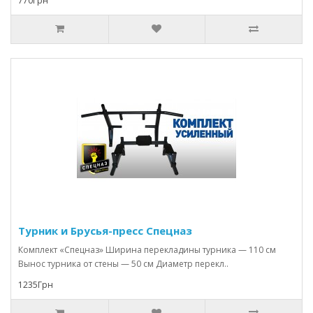
770Грн
Турник и Брусья-пресс Спецназ
Комплект «Спецназ» Ширина перекладины турника — 110 см
Вынос турника от стены — 50 см Диаметр перекл..
1235Грн