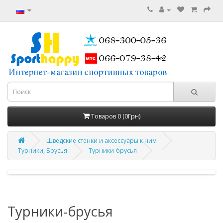
Товаров 0 (0Грн)
Шведские стенки и аксессуары к ним
Турники, Брусья
Турники-брусья
Турники-брусья