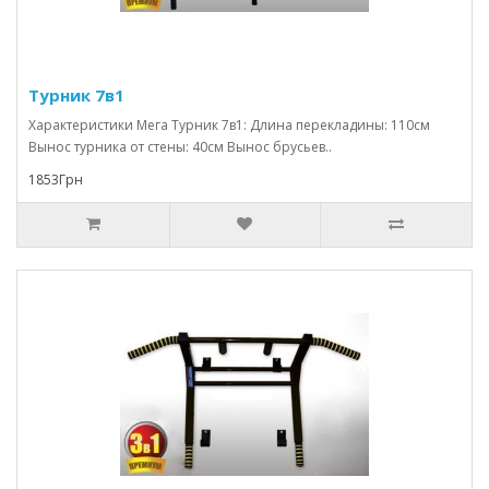
Турник 7в1
Характеристики Мега Турник 7в1: Длина перекладины: 110см
Вынос турника от стены: 40см Вынос брусьев..
1853Грн