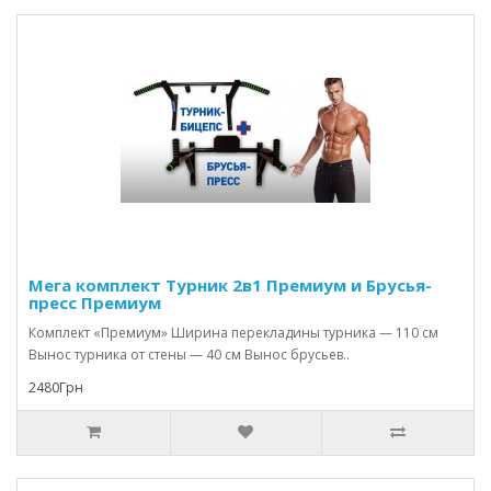
Мега комплект Турник 2в1 Премиум и Брусья-
пресс Премиум
Комплект «Премиум» Ширина перекладины турника — 110 см
Вынос турника от стены — 40 см Вынос брусьев..
2480Грн