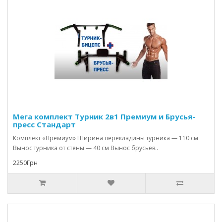
Мега комплект Турник 2в1 Премиум и Брусья-
пресс Стандарт
Комплект «Премиум» Ширина перекладины турника — 110 см
Вынос турника от стены — 40 см Вынос брусьев..
2250Грн