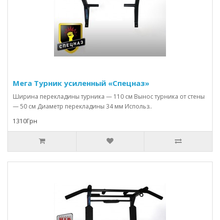
Мега Турник усиленный «Спецназ»
Ширина перекладины турника — 110 см Вынос турника от стены
— 50 см Диаметр перекладины 34 мм Использ..
1310Грн