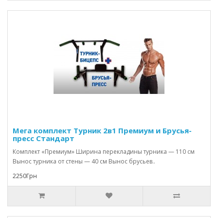
Мега комплект Турник 2в1 Премиум и Брусья-
пресс Стандарт
Комплект «Премиум» Ширина перекладины турника — 110 см
Вынос турника от стены — 40 см Вынос брусьев..
2250Грн