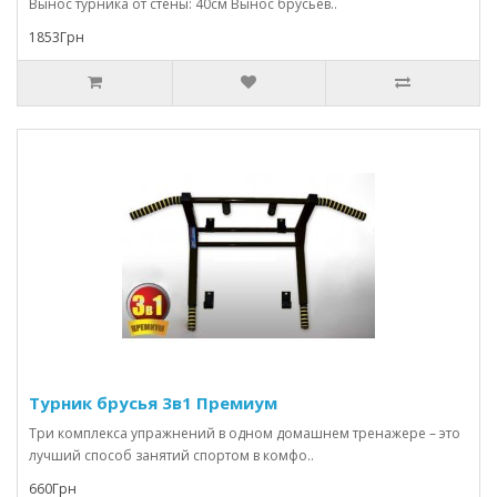
Вынос турника от стены: 40см Вынос брусьев..
1853Грн
Турник брусья 3в1 Премиум
Три комплекса упражнений в одном домашнем тренажере – это
лучший способ занятий спортом в комфо..
660Грн