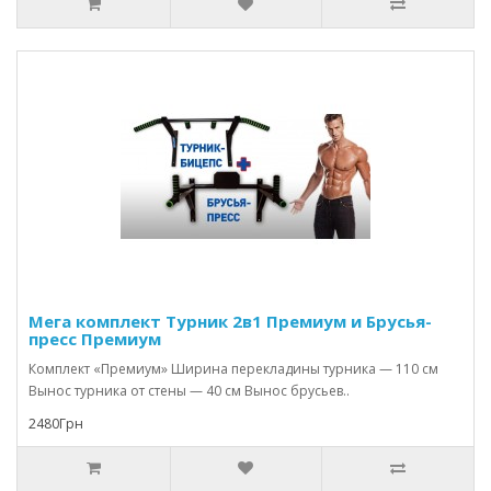
Мега комплект Турник 2в1 Премиум и Брусья-
пресс Премиум
Комплект «Премиум» Ширина перекладины турника — 110 см
Вынос турника от стены — 40 см Вынос брусьев..
2480Грн