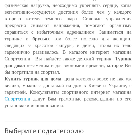
физическая нагрузка, необходимо укреплять сердце, когда
вегитативно-сосудистая дистония более чем у каждого
второго жителя земного шара. Силовые упражнения
прекрасно снимают напряжения, помогают организму
справиться с избыточным адреналином. Заниматься на
турнике и
брусьях
тем более полезно для женщин,
следящих за красотой фигуры, и детей, чтобы их тело
гармонично развивалось. В каталоге интернет магазина
Спортхеппи Вы найдёте также детский турник.
Турник
для дома
незаменим и для экономии времени, которое Вы
бы потратили на спортзал.
Купить турник для дома
, цена которого вовсе не так уж
велика, можно с доставкой на дом в Киеве и Украине, с
гарантией. Консультанты спортивного интернет магазина
Спортхеппи
дадут Вам грамотные рекомендации по его
установке и использованию.
Выберите подкатегорию