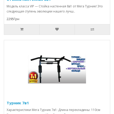
Модель класса VIP — Стойка настенная 8в1 от Мега Турник! Это
следующая ступень эволюции нашего лучш..
2295Грн
Турник 7в1
Характеристики Мега Турник 7в1: Длина перекладины: 110см