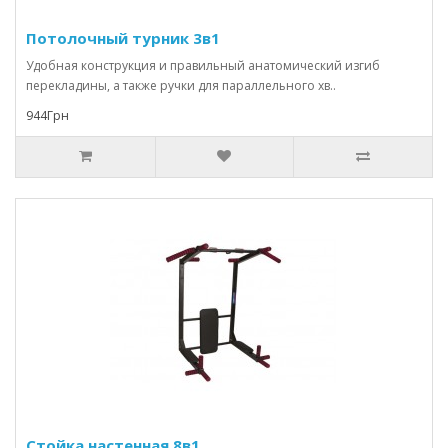
Потолочный турник 3в1
Удобная конструкция и правильный анатомический изгиб
перекладины, а также ручки для параллельного хв..
944Грн
Стойка настенная 8в1