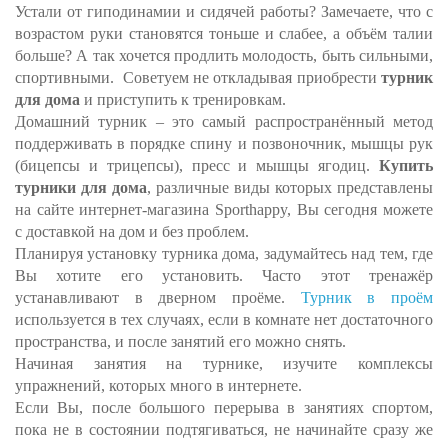
Устали от гиподинамии и сидячей работы? Замечаете, что с
возрастом руки становятся тоньше и слабее, а объём талии
больше? А так хочется продлить молодость, быть сильными,
спортивными. Советуем не откладывая приобрести
турник
для дома
и приступить к тренировкам.
Домашний турник – это самый распространённый метод
поддерживать в порядке спину и позвоночник, мышцы рук
(бицепсы и трицепсы), пресс и мышцы ягодиц.
Купить
турники для дома
, различные виды которых представлены
на сайте интернет-магазина Sporthappy, Вы сегодня можете
с доставкой на дом и без проблем.
Планируя установку турника дома, задумайтесь над тем, где
Вы хотите его установить. Часто этот тренажёр
устанавливают в дверном проёме.
Турник в проём
используется в тех случаях, если в комнате нет достаточного
пространства, и после занятий его можно снять.
Начиная занятия на турнике, изучите комплексы
упражнений, которых много в интернете.
Если Вы, после большого перерыва в занятиях спортом,
пока не в состоянии подтягиваться, не начинайте сразу же