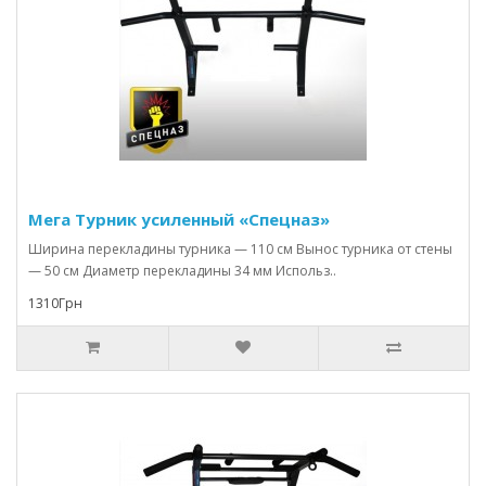
Мега Турник усиленный «Спецназ»
Ширина перекладины турника — 110 см Вынос турника от стены
— 50 см Диаметр перекладины 34 мм Использ..
1310Грн