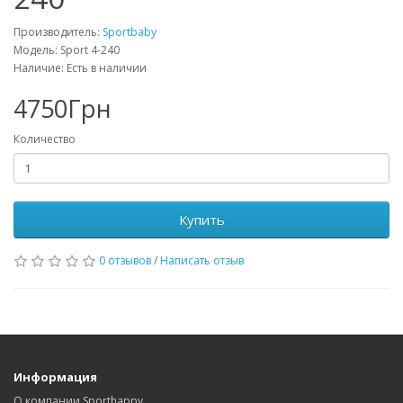
Производитель:
Sportbaby
Модель: Sport 4-240
Наличие: Есть в наличии
4750Грн
Количество
Купить
0 отзывов
/
Написать отзыв
Информация
О компании Sporthappy