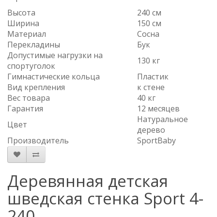
Высота
240 см
Ширина
150 см
Материал
Сосна
Перекладины
Бук
Допустимые нагрузки на
130 кг
спортуголок
Гимнастические кольца
Пластик
Вид крепления
к стене
Вес товара
40 кг
Гарантия
12 месяцев
Натуральное
Цвет
дерево
Производитель
SportBaby
Деревянная детская
шведская стенка Sport 4-
240