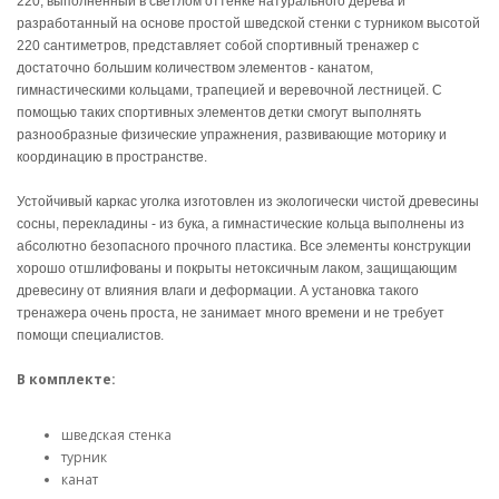
220, выполненный в светлом оттенке натурального дерева и
разработанный на основе простой шведской стенки с турником высотой
220 сантиметров, представляет собой спортивный тренажер с
достаточно большим количеством элементов - канатом,
гимнастическими кольцами, трапецией и веревочной лестницей. С
помощью таких спортивных элементов детки смогут выполнять
разнообразные физические упражнения, развивающие моторику и
координацию в пространстве.
Устойчивый каркас уголка изготовлен из экологически чистой древесины
сосны, перекладины - из бука, а гимнастические кольца выполнены из
абсолютно безопасного прочного пластика. Все элементы конструкции
хорошо отшлифованы и покрыты нетоксичным лаком, защищающим
древесину от влияния влаги и деформации. А установка такого
тренажера очень проста, не занимает много времени и не требует
помощи специалистов.
В комплекте:
шведская стенка
турник
канат