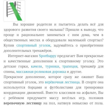
Вы хорошие родители и пытаетесь делать всё для
здорового развития своего малыша? Пришли к выводу, что
проще и рациональнее заниматься с ним дома, чем в
общественных местах и оборудовали маленький спортзал?
Купив
спортивный уголок
, задумайтесь о приобретении
дополнительных тренажёров.
Интернет-магазин
Sporthappy
предлагает Вам прекрасные
и качественные дополнения к спортивному уголку. Это
детские горки,
качели
,
турники
,
трапеция
, тренажёр для
спины,
массажная роликовая дорожка
и другие.
Прекрасное дополнение, которое сразу же оживит Ваш
спортивный уголок, это
верёвочная лестница
. В спорте она
используется борцами и футболистами для тренировки
координации движений. Вместо классиков на асфальте, Вы
с ребёнком придумаете массу весёлых игр, положив
веревочную лестницу
на пол, натянув невысоко от пола.