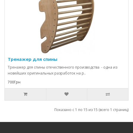
Тренажер для спины
Тренажер для спины отечественного производства - одна из
новейших оригинальных разработок на р..
700Грн
Показано с 1 по 15 из 15 (всего 1 страниц)