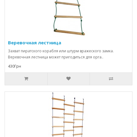
Веревочная лестница
Захват пиратского корабля или штурм вражеского замка.
Веревочная лестница может пригодиться для орга..
430Грн