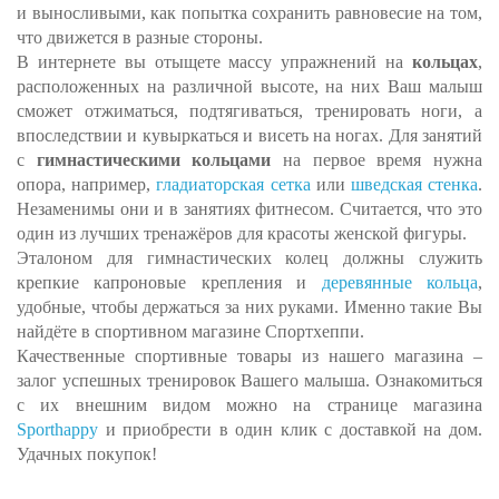
и выносливыми, как попытка сохранить равновесие на том,
что движется в разные стороны.
В интернете вы отыщете массу упражнений на
кольцах
,
расположенных на различной высоте, на них Ваш малыш
сможет отжиматься, подтягиваться, тренировать ноги, а
впоследствии и кувыркаться и висеть на ногах. Для занятий
с
гимнастическими кольцами
на первое время нужна
опора, например,
гладиаторская сетка
или
шведская стенка
.
Незаменимы они и в занятиях фитнесом. Считается, что это
один из лучших тренажёров для красоты женской фигуры.
Эталоном для гимнастических колец должны служить
крепкие капроновые крепления и
деревянные кольца
,
удобные, чтобы держаться за них руками. Именно такие Вы
найдёте в спортивном магазине Спортхеппи.
Качественные спортивные товары из нашего магазина –
залог успешных тренировок Вашего малыша. Ознакомиться
с их внешним видом можно на странице магазина
Sporthappy
и приобрести в один клик с доставкой на дом.
Удачных покупок!