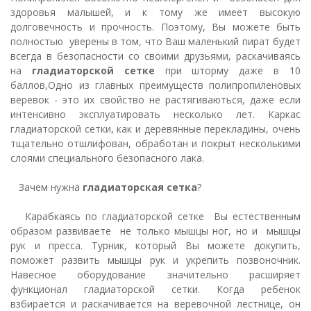
здоровья малышей, и к тому же имеет высокую
долговечность и прочность. Поэтому, Вы можете быть
полностью уверены в том, что Ваш маленький пират будет
всегда в безопасности со своими друзьями, раскачиваясь
на
гладиаторской сетке
при шторму даже в 10
баллов,Одно из главных преимуществ полипропиленовых
веревок - это их свойство не растягиваються, даже если
интенсивно эксплуатировать несколько лет. Каркас
гладиаторской сетки, как и деревянные перекладины, очень
тщательно отшлифован, обработан и покрыт несколькими
слоями специального безопасного лака.
Зачем нужна
гладиаторская сетка
?
Карабкаясь по гладиаторской сетке Вы естественным
образом развиваете не только мышцы ног, но и мышцы
рук и пресса. Турник, который Вы можете докупить,
поможет развить мышцы рук и укрепить позвоночник.
Навесное оборудование значительно расширяет
функционал гладиаторской сетки. Когда ребенок
взбирается и раскачивается на веревочной лестнице, он