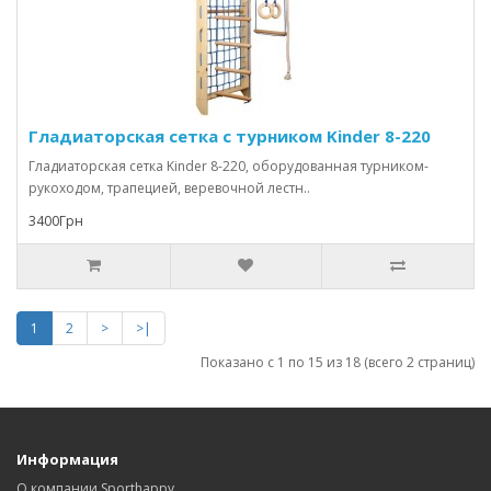
Гладиаторская сетка с турником Kinder 8-220
Гладиаторская сетка Kinder 8-220, оборудованная турником-
рукоходом, трапецией, веревочной лестн..
3400Грн
1
2
>
>|
Показано с 1 по 15 из 18 (всего 2 страниц)
Информация
О компании Sporthappy