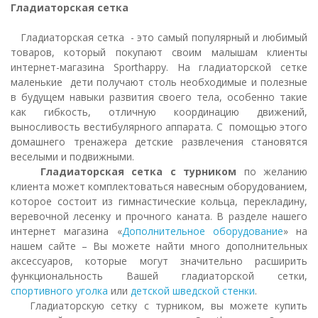
Гладиаторская сетка
Гладиаторская сетка - это самый популярный и любимый
товаров, который покупают своим малышам клиенты
интернет-магазина Sporthappy. На гладиаторской сетке
маленькие дети получают столь необходимые и полезные
в будущем навыки развития своего тела, особенно такие
как гибкость, отличную координацию движений,
выносливость вестибулярного аппарата. С помощью этого
домашнего тренажера детские развлечения становятся
веселыми и подвижными.
Гладиаторская сетка с турником
по желанию
клиента может комплектоваться навесным оборудованием,
которое состоит из гимнастические кольца, перекладину,
веревочной лесенку и прочного каната. В разделе нашего
интернет магазина «
Дополнительное оборудование
» на
нашем сайте – Вы можете найти много дополнительных
аксессуаров, которые могут значительно расширить
функциональность Вашей гладиаторской сетки,
спортивного уголка
или
детской шведской стенки
.
Гладиаторскую сетку с турником, вы можете купить