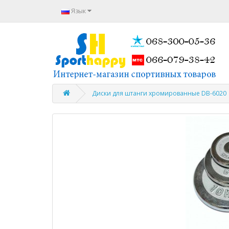
Язык
Диски для штанги хромированные DB-6020