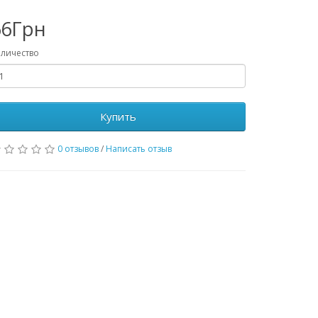
66Грн
личество
Купить
0 отзывов
/
Написать отзыв