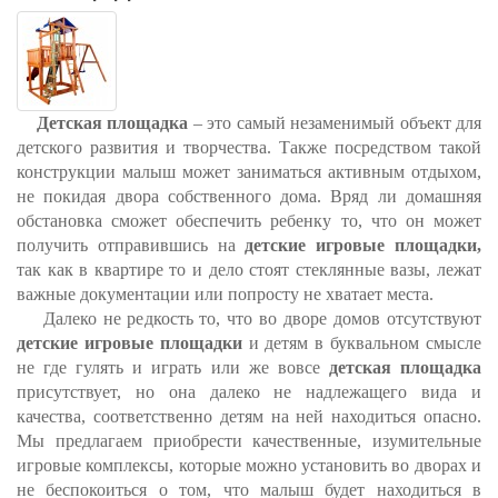
Детская площадка
– это самый незаменимый объект для
детского развития и творчества. Также посредством такой
конструкции малыш может заниматься активным отдыхом,
не покидая двора собственного дома. Вряд ли домашняя
обстановка сможет обеспечить ребенку то, что он может
получить отправившись на
детские игровые площадки,
так как в квартире то и дело стоят стеклянные вазы, лежат
важные документации или попросту не хватает места.
Далеко не редкость то, что во дворе домов отсутствуют
детские игровые площадки
и детям в буквальном смысле
не где гулять и играть или же вовсе
детская площадка
присутствует, но она далеко не надлежащего вида и
качества, соответственно детям на ней находиться опасно.
Мы предлагаем приобрести качественные, изумительные
игровые комплексы, которые можно установить во дворах и
не беспокоиться о том, что малыш будет находиться в