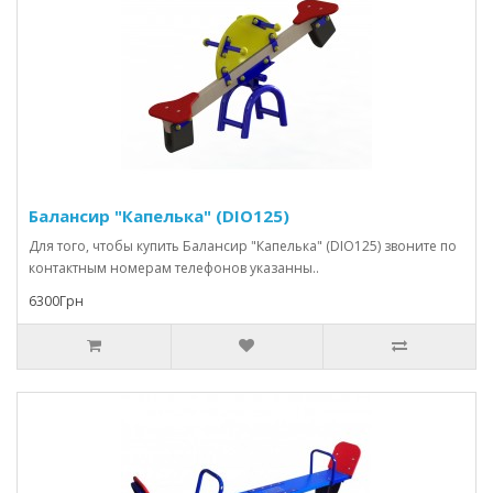
Балансир "Капелька" (DIO125)
Для того, чтобы купить Балансир "Капелька" (DIO125) звоните по
контактным номерам телефонов указанны..
6300Грн