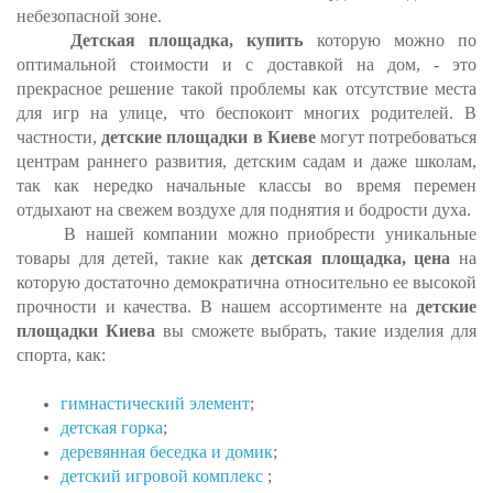
небезопасной зоне.
Детская площадка, купить
которую можно по
оптимальной стоимости и с доставкой на дом, - это
прекрасное решение такой проблемы как отсутствие места
для игр на улице, что беспокоит многих родителей. В
частности,
детские площадки в Киеве
могут потребоваться
центрам раннего развития, детским садам и даже школам,
так как нередко начальные классы во время перемен
отдыхают на свежем воздухе для поднятия и бодрости духа.
В нашей компании можно приобрести уникальные
товары для детей, такие как
детская площадка, цена
на
которую достаточно демократична относительно ее высокой
прочности и качества. В нашем ассортименте на
детские
площадки Киева
вы сможете выбрать, такие изделия для
спорта, как:
гимнастический элемент
;
детская горка
;
деревянная беседка и домик
;
детский игровой комплекс
;