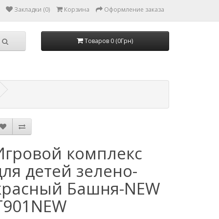
Закладки (0)
Корзина
Оформление заказа
Товаров 0 (0Грн)
Игровой комплекс
для детей зелено-
красный Башня-NEW
T901NEW