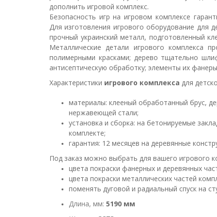
дополнить игровой комплекс.
Безопасность игр на игровом комплексе гаран
Для изготовления игрового оборудование для д
прочный украинский металл, подготовленный кл
Металлические детали игрового комплекса пр
полимерными красками; дерево тщательно шлиф
антисептическую обработку; элементы их фанеры
Характеристики
игрового комплекса
для детск
материалы: клееный обработанный брус, дер
нержавеющей стали;
установка и сборка: на бетонируемые закла
комплекте;
гарантия: 12 месяцев на деревянные констр
Под заказ можно выбрать для вашего игрового ко
цвета покраски фанерных и деревянных час
цвета покраски металлических частей компл
поменять дуговой и радиальный спуск на с
Длина, мм:
5190 мм