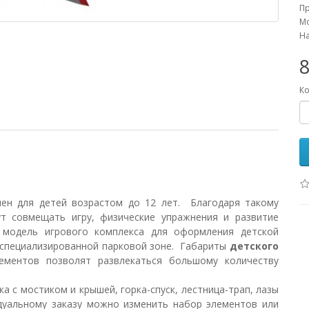
П
М
На
Ко
чен для детей возрастом до 12 лет. Благодаря такому
т совмещать игру, физические упражнения и развитие
я модель игрового комплекса для оформления детской
в специализированной парковой зоне. Габариты
детского
ементов позволят развлекаться большому количеству
а с мостиком и крышей, горка-спуск, лестница-трап, лазы
дуальному заказу можно изменить набор элементов или