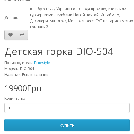
в любую точку Украины от завода производителя или
курьерскими службами Новой почтой, Интаймом,
Доставка
Деливери, Автолюкс, Мист-экспресс, CAT по тарифам этих
компаний
Детская горка DIO-504
Производитель:
Bruestyle
Модель: DIO-504
Наличие: Есть в наличии
19900Грн
Количество
Купить