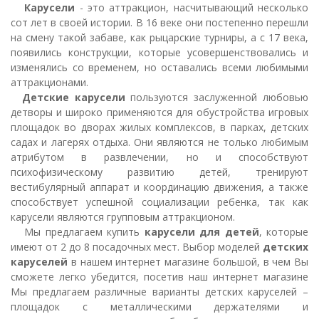
Карусели
- это аттракцион, насчитывающий несколько
сот лет в своей истории. В 16 веке они постепенно перешли
на смену такой забаве, как рыцарские турниры, а с 17 века,
появились конструкции, которые усовершенствовались и
изменялись со временем, но оставались всеми любимыми
аттракционами.
Детские карусели
пользуются заслуженной любовью
детворы и широко применяются для обустройства игровых
площадок во дворах жилых комплексов, в парках, детских
садах и лагерях отдыха. Они являются не только любимым
атрибутом в развлечении, но и способствуют
психофизическому развитию детей, тренируют
вестибулярный аппарат и координацию движения, а также
способствует успешной социализации ребенка, так как
карусели являются групповым аттракционом.
Мы предлагаем купить
карусели для детей
, которые
имеют от 2 до 8 посадочных мест. Выбор моделей
детских
каруселей
в нашем интернет магазине большой, в чем Вы
сможете легко убедится, посетив наш интернет магазине
Мы предлагаем различные варианты детских каруселей –
площадок с металлическими держателями и