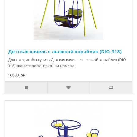
Детская качель с льлюкой кораблик (DIO-318)
Для того, чтобы купить Детская качель с льлюкой кораблик (DIO-
318) звоните по контактным номера..
16800Грн