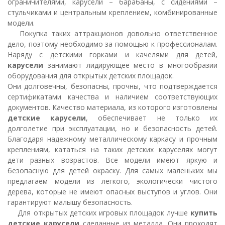
ограничителями, карусели – барабаны, с сидениями –
стульчиками и центральным креплением, комбинированные
модели.
Покупка таких аттракционов довольно ответственное
дело, поэтому необходимо за помощью к профессионалам.
Наряду с детскими горками и качелями для детей,
карусели
занимают лидирующее место в многообразии
оборудования для открытых детских площадок.
Они долговечны, безопасны, прочны, что подтверждается
сертификатами качества и наличием соответствующих
документов. Качество материала, из которого изготовлены
детские карусели
, обеспечивает не только их
долголетие при эксплуатации, но и безопасность детей.
Благодаря надежному металлическому каркасу и прочным
креплениям, кататься на таких детских каруселях могут
дети разных возрастов. Все модели имеют яркую и
безопасную для детей окраску. Для самых маленьких мы
предлагаем модели из легкого, экологически чистого
дерева, которые не имеют опасных выступов и углов. Они
гарантируют малышу безопасность.
Для открытых детских игровых площадок лучше
купить
детские карусели
сделанные из металла. Они проходят