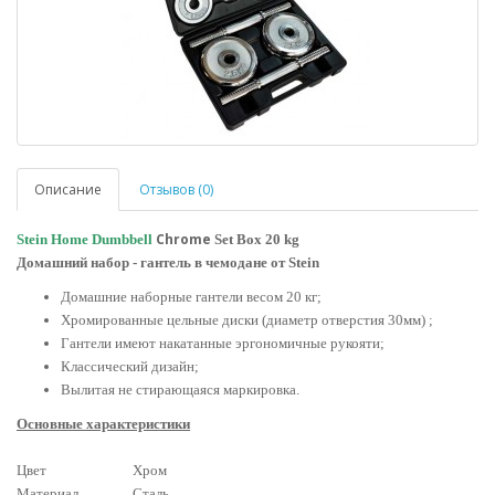
Описание
Отзывов (0)
Chrome
Stein Home Dumbbell
Set Box 20 kg
Домашний набор - гантель в чемодане от Stein
Домашние наборные гантели весом 20 кг;
Хромированные цельные диски (диаметр отверстия 30мм) ;
Гантели имеют накатанные эргономичные рукояти;
Классический дизайн;
Вылитая не стирающаяся маркировка.
Основные характеристики
Цвет
Хром
Материал
Сталь