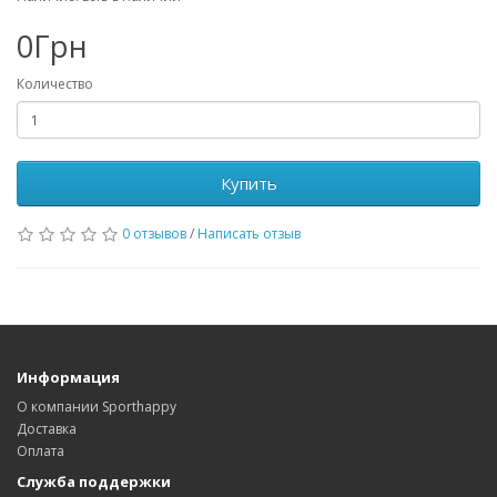
0Грн
Количество
Купить
0 отзывов
/
Написать отзыв
Информация
О компании Sporthappy
Доставка
Оплата
Служба поддержки