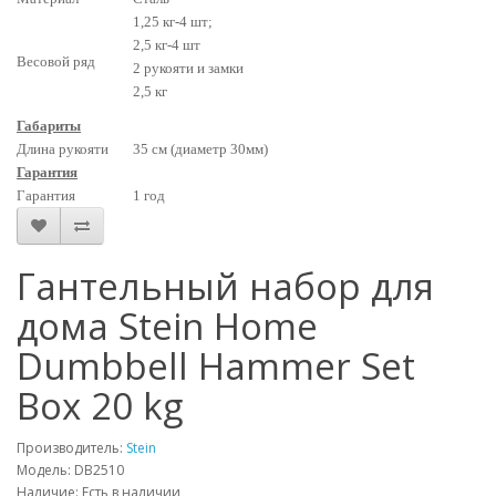
1,25 кг-4 шт;
2,5 кг-4 шт
Весовой ряд
2 рукояти и замки
2,5 кг
Габариты
Длина рукояти
35 см
(диаметр 30мм)
Гарантия
Гарантия
1 год
Гантельный набор для
дома Stein Home
Dumbbell Hammer Set
Box 20 kg
Производитель:
Stein
Модель: DB2510
Наличие: Есть в наличии